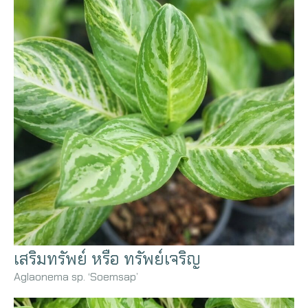
เสริมทรัพย์ หรือ ทรัพย์เจริญ
Aglaonema sp. ‘Soemsap’