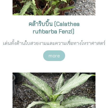
คล้าริบบิ้น (Calathea
rufibarba Fenzl)
เด่นทั้งด้านใบสวยงามและความเชื่อทางโหราศาสตร์
more