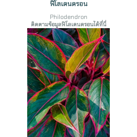
ฟิโลเดนดรอน
Philodendron
ติดตามข้อมูลฟิโลเดนดรอนได้ที่นี่