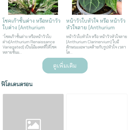
โชคเก้าชั้นด่าง หรือหน้าวัว
หน้าวัวใบหัวใจ หรือ หน้าวัว
ใบด่าง (Anthurium​
หัวใจลาย (Anthurium
Renaissance Variegated)
Clarinervium)
“โชคเก้าชั้นด่าง หรือหน้าวัวใบ
หน้าวัวใบหัวใจ หรือ หน้าวัวหัวใจลาย
ด่าง(Anthurium​ Renaissance
(Anthurium Clarinervium) ใบมี
Variegated) เป็นไม้มงคลที่ให้โชค
ลักษณะเฉพาะคล้ายกับรูปหัวใจ เวลา
หลายชั้นแ...
โด...
ดูเพิ่มเติม
ฟิโลเดนดรอน