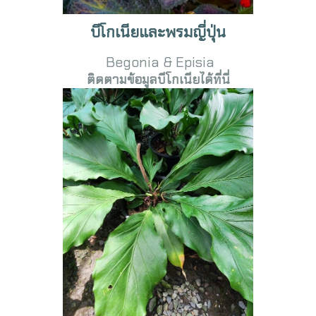
บีโกเนียและพรมญี่ปุ่น
Begonia & Episia
ติดตามข้อมูลบีโกเนียได้ที่นี่