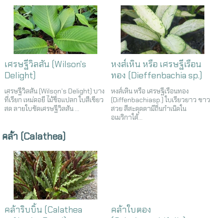
เศรษฐีวิลสัน (Wilson's
หงส์เหิน หรือ เศรษฐีเรือน
Delight)
ทอง (Dieffenbachia sp.)
เศรษฐีวิลสัน (Wilson's Delight) บาง
หงส์เหิน หรือ เศรษฐีเรือนทอง
ที่เรียก เหม่ดอยี ไม้ชื่อแปลก ใบสีเขียว
(Diffenbachiasp.) ใบเรียวยาว ขาว
สด ลายใบชัดเศรษฐีวิลสัน ...
สวย สีสะดุดตามีถิ่นกำเนิดใน
อเมริกาใต้...
คล้า (Calathea)
คล้าริบบิ้น (Calathea
คล้าใบตอง