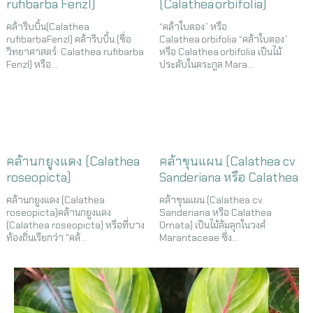
rufibarba Fenzl)
(Calathea orbifolia)
คล้าริบบิ้น(Calathea
“คล้าใบตอง” หรือ
rufibarbaFenzl) คล้าริบบิ้น (ชื่อ
Calathea orbifolia “คล้าใบตอง”
วิทยาศาสตร์: Calathea rufibarba
หรือ Calathea orbifolia เป็นไม้
Fenzl) หรือ...
ประดับในตระกูล Mara...
คล้านกยูงแดง (Calathea
คล้าขุนแผน (Calathea cv
roseopicta)
Sanderiana หรือ Calathea
Ornata)
คล้านกยูงแดง (Calathea
คล้าขุนแผน (Calathea cv.
roseopicta)คล้านกยูงแดง
Sanderiana หรือ Calathea
(Calathea roseopicta) หรือที่บาง
Ornata) เป็นไม้ล้มลุกในวงศ์
ท้องถิ่นเรียกว่า "คล้...
Marantaceae ซึ่ง...