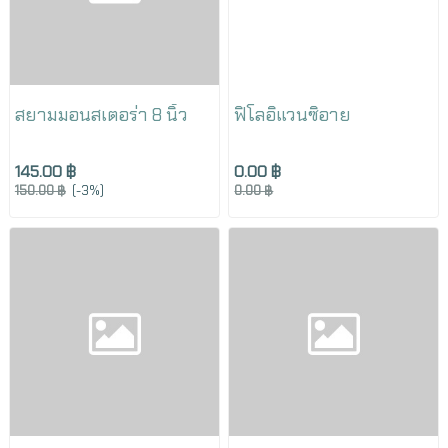
สยามมอนสเตอร่า 8 นิ้ว
ฟิโลอิแวนซิอาย
145.00 ฿
0.00 ฿
150.00 ฿
(-3%)
0.00 ฿