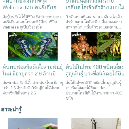
จัดบ้านยังไงให้มีชีวิต
9 กลิ่นหอมที่แมลงสาบ
Wellness แบบคนขี้เกียจ!
เกลียด ไล่เจ้าตัวร้ายแบบไม่
ต้องตี !
จัดบ้านยังไงให้มีชีวิต Wellness แบบ
9 กลิ่นหอมที่แมลงสาบเกลียด ไล่เจ้า
คนขี้เกียจ! เคยไหมคะที่รู้สึกว่าชีวิต
ตัวร้ายแบบไม่ต้องตี ! กลิ่นแมลงสาบ
Wellness ดูเป็นเรื่องยุ่งย...
มาจากไหน กลิ่นตัวของแมลงสาบ...
ค้นพบฟอสซิลผีเสื้อสายพันธุ์
ต้นไม้ในไทย 400 ชนิดเสี่ยง
ใหม่ มีอายุกว่า 2.6 ล้านปี
สูญพันธุ์ บางชื่อไม่เคยได้ยิน
มาก่อน
ค้นพบฟอสซิลผีเสื้อสายพันธุ์ใหม่ มีอายุ
ต้นไม้ในไทย 400 ชนิดเสี่ยงสูญพันธุ์
กว่า 2.6 ล้านปี นักวิจัยญี่ปุ่นได้ค้นพบ
บางชื่อไม่เคยได้ยินมาก่อน
ฟอสซิลผีเสื้ออายุ 2.6 ...
ประเทศไทยมีต้นไม้หายากกว่า 400
ชนิด ...
สาระน่ารู้