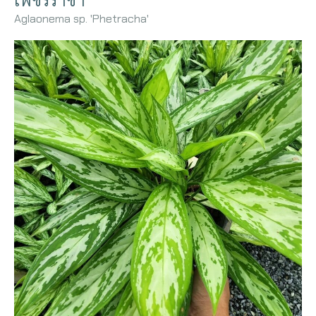
เพชรราชา
Aglaonema sp. 'Phetracha'